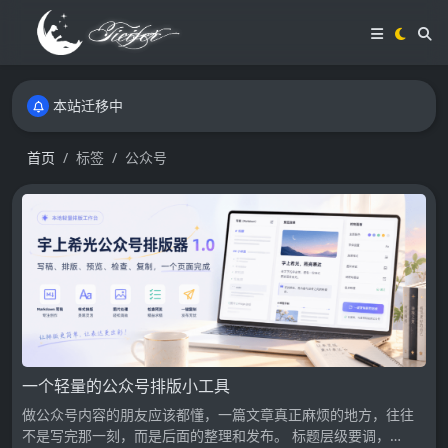
本站迁移中
本站迁移中
本站迁移中
首页
标签
公众号
一个轻量的公众号排版小工具
做公众号内容的朋友应该都懂，一篇文章真正麻烦的地方，往往
不是写完那一刻，而是后面的整理和发布。 标题层级要调，…