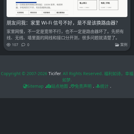
朋友问我：家里 Wi-Fi 信号不好，是不是该换路由器？
家里网慢，不一定是宽带不行，也不一定是路由器坏了。先把有
线、无线、墙里面的网线和接口分开测，很多问题就清楚了。
107
0
案例
Copyright © 2007-2026
Ticifer
. All Rights Reserved. 福利如诗，幸福
如梦.
Sitemap
.
站点地图
.
免责声明
.
统计
.