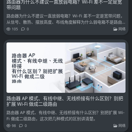
路由器为什么不建议一直放弱电箱？Wi-Fi 差不一定是宽
带问题
路由器为什么不建议一直放弱电箱？Wi-Fi 差不一定是宽带问题，
从信号、散热、摆放高度、布线角度解释为什么弱电箱不是路由
器好位置。
105
0
网络
路由器 AP 模式、有线中继、无线桥接有什么区别？别把
扩展 Wi-Fi 做成二级路由
路由器 AP 模式、有线中继、无线桥接有什么区别？别把扩展 Wi-
Fi 做成二级路由，这次把几种模式的区别讲清楚。
98
0
网络