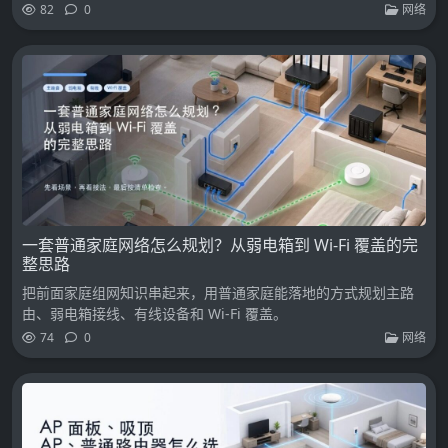
82
0
网络
一套普通家庭网络怎么规划？从弱电箱到 Wi-Fi 覆盖的完
整思路
把前面家庭组网知识串起来，用普通家庭能落地的方式规划主路
由、弱电箱接线、有线设备和 Wi-Fi 覆盖。
74
0
网络