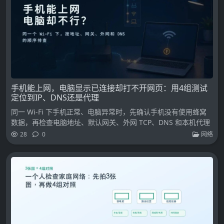
手机能上网，电脑显示已连接却打不开网页：用4组测试
定位到IP、DNS还是代理
同一 Wi-Fi 下手机正常、电脑异常时，先确认手机没有使用蜂窝
数据，再检查电脑地址、默认网关、外网 TCP、DNS 和本机代理
28
0
网络