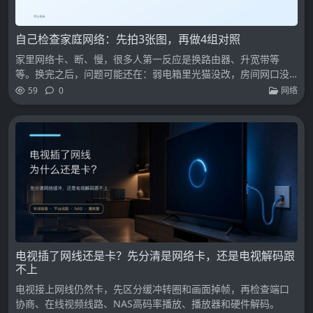
自己检查家庭网络：先拍3张图，再做4组对照
家里网络卡、断、慢，很多人第一反应是换路由器、升宽带等
等。换完之后，问题可能还在：弱电箱里光猫没改，房间网口没
通，AP 回程走错，电视和电脑其实不是同一个问题。
59
0
网络
电视插了网线还是卡？先分清是网络卡，还是电视解码跟
不上
电视接上网线仍然卡，先区分缓冲转圈和画面掉帧，再检查端口
协商、在线视频线路、NAS高码率播放、播放器和硬件解码。