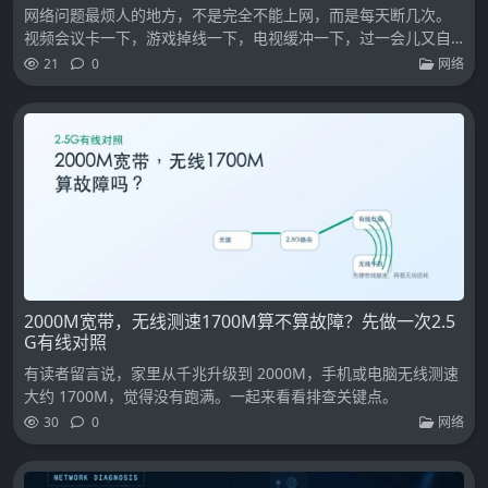
网络问题最烦人的地方，不是完全不能上网，而是每天断几次。
视频会议卡一下，游戏掉线一下，电视缓冲一下，过一会儿又自
己好了。
21
0
网络
2000M宽带，无线测速1700M算不算故障？先做一次2.5
G有线对照
有读者留言说，家里从千兆升级到 2000M，手机或电脑无线测速
大约 1700M，觉得没有跑满。一起来看看排查关键点。
30
0
网络