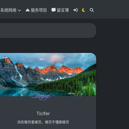
系统网络
服务项目
留言薄
Ticifer
风吹哪页看哪页，哪页不懂撕哪页