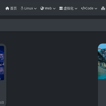
首页
Linux
Web
虚拟化
Code
6日