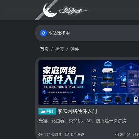
本站迁移中
本站迁移中
本站迁移中
首页
标签
硬件
家庭网络硬件入门
网络
光猫、路由器、交换机、AP、防火墙一次讲清
114
次阅读
0
个评论
2026年7月