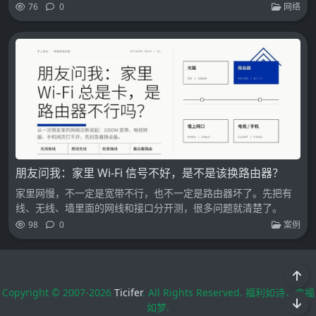
76
0
网络
朋友问我：家里 Wi-Fi 信号不好，是不是该换路由器？
家里网慢，不一定是宽带不行，也不一定是路由器坏了。先把有
线、无线、墙里面的网线和接口分开测，很多问题就清楚了。
98
0
案例
Copyright © 2007-2026
Ticifer
. All Rights Reserved. 福利如诗，幸福
如梦.